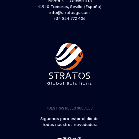
Planta 4ª - Oficina 418
41940 Tomares, Sevilla (España)
info@stratosgs.com
+34 854 772 406
NUESTRAS REDES SOCIALES
Síguenos para estar al día de
todas nuestras novedades:
YouTube
LinkedIn
Facebook
Twitter
Instagram