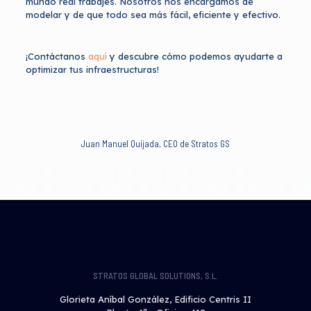
mundo real trabajes. Nosotros nos encargamos de
modelar y de que todo sea más fácil, eficiente y efectivo.
¡Contáctanos
aquí
y descubre cómo podemos ayudarte a
optimizar tus infraestructuras!
Juan Manuel Quijada, CEO de Stratos GS
STRATOS GLOBAL SOLUTIONS, S.L.
Glorieta Aníbal González, Edificio Centris II