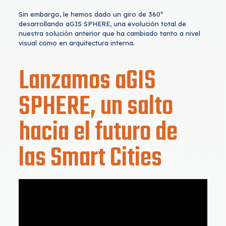
Sin embargo, le hemos dado un giro de 360º
desarrollando aGIS SPHERE, una evolución total de
nuestra solución anterior que ha cambiado tanto a nivel
visual como en arquitectura interna.
Lanzamos aGIS
SPHERE, un salto
hacia el futuro de
las Smart Cities