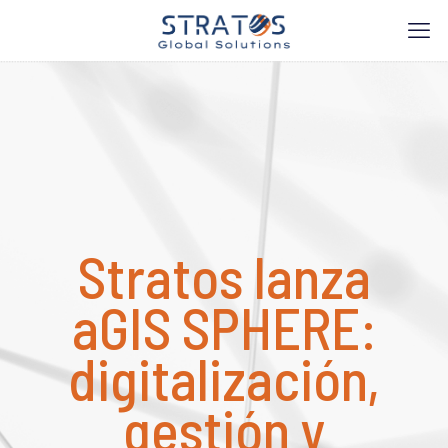
Stratos lanza
aGIS SPHERE:
digitalización,
gestión y