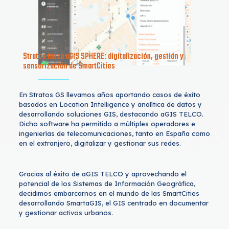
Stratos lanza aGIS SPHERE: digitalización, gestión y
sensorización de SmartCities
En Stratos GS llevamos años aportando casos de éxito
basados en Location Intelligence y analítica de datos y
desarrollando soluciones GIS, destacando aGIS TELCO.
Dicho software ha permitido a múltiples operadores e
ingenierías de telecomunicaciones, tanto en España como
en el extranjero, digitalizar y gestionar sus redes.
Gracias al éxito de aGIS TELCO y aprovechando el
potencial de los Sistemas de Información Geográfica,
decidimos embarcarnos en el mundo de las SmartCities
desarrollando SmartaGIS, el GIS centrado en documentar
y gestionar activos urbanos.