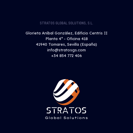
STRATOS GLOBAL SOLUTIONS, S.L.
Glorieta Aníbal González, Edificio Centris II
Planta 4ª - Oficina 418
41940 Tomares, Sevilla (España)
info@stratosgs.com
+34 854 772 406