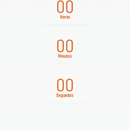
00
Horas
00
Minutos
00
Segundos