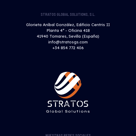
STRATOS GLOBAL SOLUTIONS, S.L.
Glorieta Aníbal González, Edificio Centris II
Planta 4ª - Oficina 418
41940 Tomares, Sevilla (España)
info@stratosgs.com
+34 854 772 406
NUESTRAS REDES SOCIALES